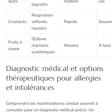
œufs
modéré
cas
digestifs
Respiration
Crustacés
sifflante,
Rapide
Souven
nausées
Œdème,
Fruits à
réactions
Minutes
À haut 
coque
systémiques
Diagnostic médical et options
thérapeutiques pour allergies
et intolérances
Comprendre les manifestations conduit souvent à
consulter pour un diagnostic médical précis. Un