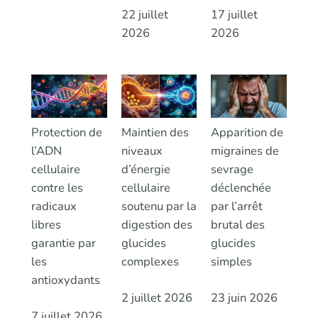
22 juillet
17 juillet
2026
2026
Protection de
Maintien des
Apparition de
l’ADN
niveaux
migraines de
cellulaire
d’énergie
sevrage
contre les
cellulaire
déclenchée
radicaux
soutenu par la
par l’arrêt
libres
digestion des
brutal des
garantie par
glucides
glucides
les
complexes
simples
antioxydants
2 juillet 2026
23 juin 2026
7 juillet 2026