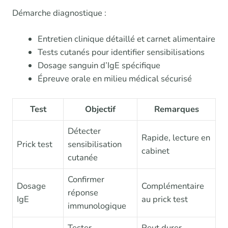
Démarche diagnostique :
Entretien clinique détaillé et carnet alimentaire
Tests cutanés pour identifier sensibilisations
Dosage sanguin d’IgE spécifique
Épreuve orale en milieu médical sécurisé
Test
Objectif
Remarques
Détecter
Rapide, lecture en
Prick test
sensibilisation
cabinet
cutanée
Confirmer
Dosage
Complémentaire
réponse
IgE
au prick test
immunologique
Tester
Peut durer