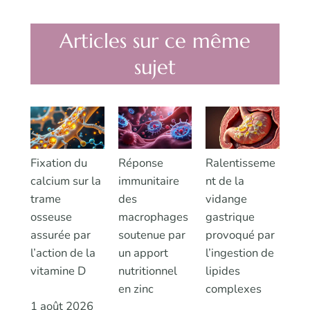
Articles sur ce même
sujet
Fixation du
Réponse
Ralentisseme
calcium sur la
immunitaire
nt de la
trame
des
vidange
osseuse
macrophages
gastrique
assurée par
soutenue par
provoqué par
l’action de la
un apport
l’ingestion de
vitamine D
nutritionnel
lipides
en zinc
complexes
1 août 2026