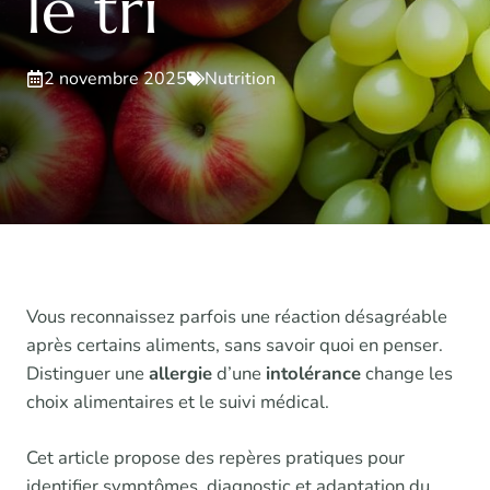
le tri
2 novembre 2025
Nutrition
Vous reconnaissez parfois une réaction désagréable
après certains aliments, sans savoir quoi en penser.
Distinguer une
allergie
d’une
intolérance
change les
choix alimentaires et le suivi médical.
Cet article propose des repères pratiques pour
identifier symptômes, diagnostic et adaptation du