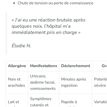
Chute de tension ou perte de connaissance
« J’ai eu une réaction brutale après
quelques noix, l’hôpital m’a
immédiatement pris en charge »
Élodie N.
Allergène
Manifestations
Déclenchement
Gr
Urticaire,
Noix et
Minutes après
Potent
œdème facial,
arachides
ingestion
sévère
vomissements
Symptômes
Lait et
Rapide à
Variabl
cutanés et