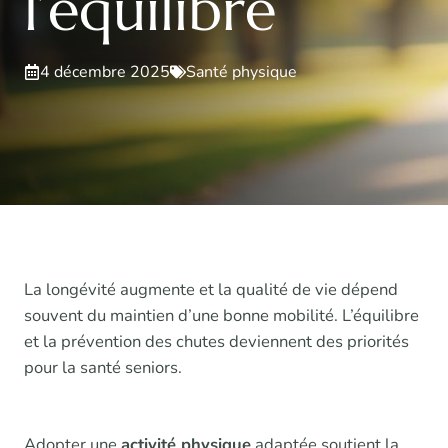
l’équilibre
4 décembre 2025
Santé physique
La longévité augmente et la qualité de vie dépend
souvent du maintien d’une bonne mobilité. L’équilibre
et la prévention des chutes deviennent des priorités
pour la santé seniors.
Adopter une
activité physique
adaptée soutient la