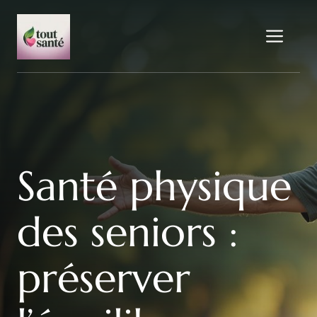
Aller
au
Me
contenu
Santé physique
des seniors :
préserver