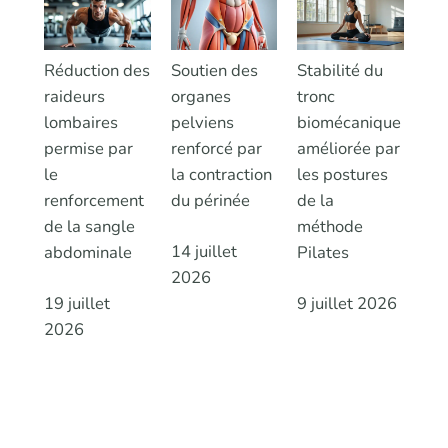
Réduction des
Soutien des
Stabilité du
raideurs
organes
tronc
lombaires
pelviens
biomécanique
permise par
renforcé par
améliorée par
le
la contraction
les postures
renforcement
du périnée
de la
de la sangle
méthode
14 juillet
abdominale
Pilates
2026
19 juillet
9 juillet 2026
2026