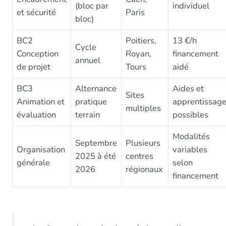
(bloc par
individuel
et sécurité
Paris
bloc)
BC2
Poitiers,
13 €/h
Cycle
Conception
Royan,
financement
annuel
de projet
Tours
aidé
BC3
Alternance
Aides et
Sites
Animation et
pratique
apprentissag
multiples
évaluation
terrain
possibles
Modalités
Septembre
Plusieurs
Organisation
variables
2025 à été
centres
générale
selon
2026
régionaux
financement