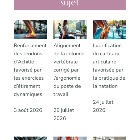
sujet
Renforcement
Alignement
Lubrification
des tendons
de la colonne
du cartilage
d’Achille
vertébrale
articulaire
favorisé par
corrigé par
favorisée par
les exercices
l’ergonomie
la pratique de
d’étirement
du poste de
la natation
dynamiques
travail
24 juillet
3 août 2026
29 juillet
2026
2026