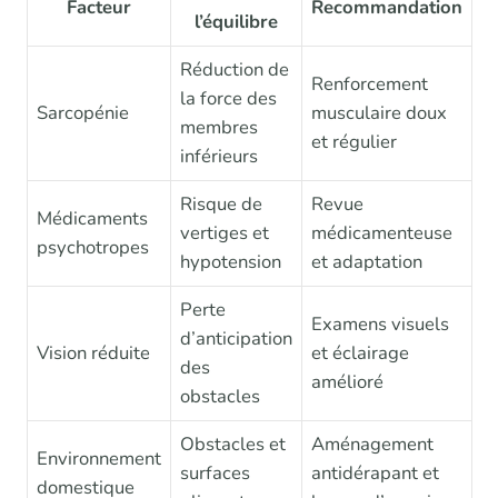
Facteur
Recommandation
l’équilibre
Réduction de
Renforcement
la force des
Sarcopénie
musculaire doux
membres
et régulier
inférieurs
Risque de
Revue
Médicaments
vertiges et
médicamenteuse
psychotropes
hypotension
et adaptation
Perte
Examens visuels
d’anticipation
Vision réduite
et éclairage
des
amélioré
obstacles
Obstacles et
Aménagement
Environnement
surfaces
antidérapant et
domestique