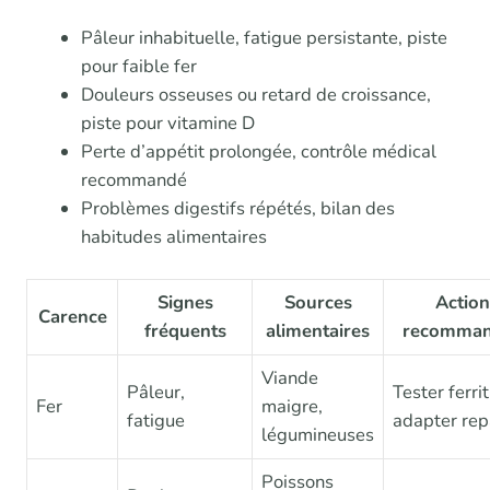
Pâleur inhabituelle, fatigue persistante, piste
pour faible fer
Douleurs osseuses ou retard de croissance,
piste pour vitamine D
Perte d’appétit prolongée, contrôle médical
recommandé
Problèmes digestifs répétés, bilan des
habitudes alimentaires
Signes
Sources
Action
Carence
fréquents
alimentaires
recomma
Viande
Pâleur,
Tester ferrit
Fer
maigre,
fatigue
adapter rep
légumineuses
Poissons