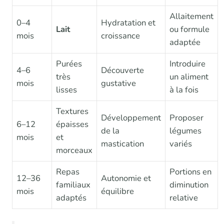
Allaitement
0–4
Hydratation et
Lait
ou formule
mois
croissance
adaptée
Purées
Introduire
4–6
Découverte
très
un aliment
mois
gustative
lisses
à la fois
Textures
Développement
Proposer
6–12
épaisses
de la
légumes
mois
et
mastication
variés
morceaux
Repas
Portions en
12–36
Autonomie et
familiaux
diminution
mois
équilibre
adaptés
relative