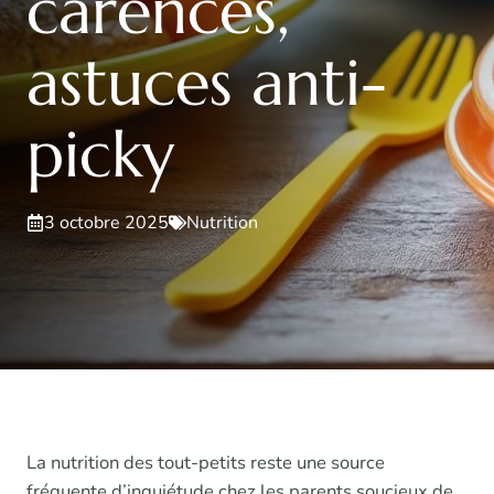
carences,
astuces anti-
picky
3 octobre 2025
Nutrition
La nutrition des tout-petits reste une source
fréquente d’inquiétude chez les parents soucieux de